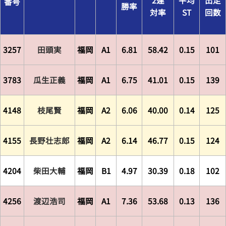
番号
勝率
対率
ST
回数
3257
田頭実
福岡
A1
6.81
58.42
0.15
101
3783
瓜生正義
福岡
A1
6.75
41.01
0.15
139
4148
枝尾賢
福岡
A2
6.06
40.00
0.14
125
4155
長野壮志郎
福岡
A2
6.14
46.77
0.15
124
4204
柴田大輔
福岡
B1
4.97
30.39
0.18
102
4256
渡辺浩司
福岡
A1
7.36
53.68
0.13
136