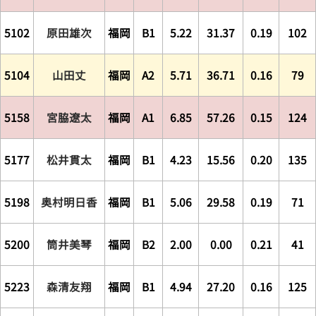
5102
原田雄次
福岡
B1
5.22
31.37
0.19
102
5104
山田丈
福岡
A2
5.71
36.71
0.16
79
5158
宮脇遼太
福岡
A1
6.85
57.26
0.15
124
5177
松井貫太
福岡
B1
4.23
15.56
0.20
135
5198
奥村明日香
福岡
B1
5.06
29.58
0.19
71
5200
筒井美琴
福岡
B2
2.00
0.00
0.21
41
5223
森清友翔
福岡
B1
4.94
27.20
0.16
125