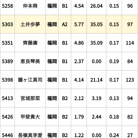
5258
仲本舜
福岡
B1
4.54
26.04
0.15
96
5303
土井歩夢
福岡
A2
5.77
35.05
0.15
97
5351
齊藤廉
福岡
B1
4.86
35.09
0.17
114
5389
恵良琴美
福岡
B1
2.37
0.00
0.19
84
5398
鐘ヶ江真司
福岡
B1
4.14
21.14
0.17
123
5413
宮城那菜
福岡
B2
2.12
3.19
0.13
94
5426
甲斐貴大
福岡
B2
1.79
2.44
0.18
82
5446
長嶺真李愛
福岡
B2
1.22
0.00
0.24
27