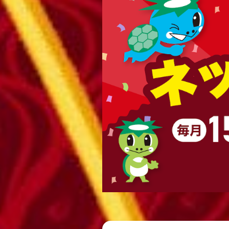
レース結果
出走表・前日予想PDF
モーター抽選結果・前検