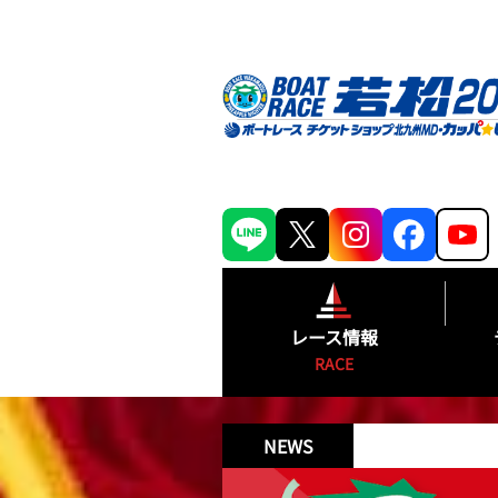
レース情報
RACE
シリーズインデックス
NEWS
出場予定選手一覧