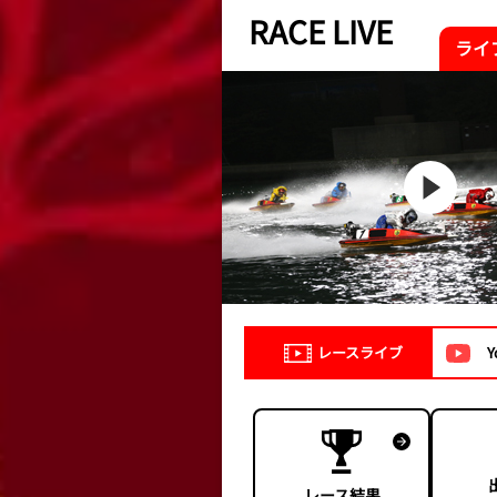
RACE LIVE
ライ
レースライブ
Y
レース結果