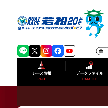
レース情報
データファイル
RACE
DATAFILE
シリーズインデックス
モーターランキ
出場予定選手一覧
ボートランキン