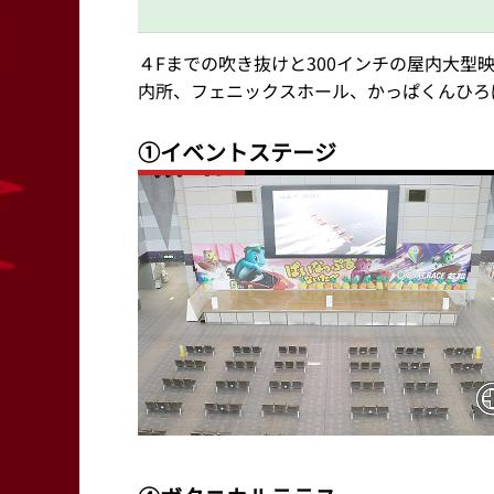
４Fまでの吹き抜けと300インチの屋内大型
内所、フェニックスホール、かっぱくんひろ
①イベントステージ