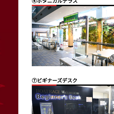
④ボタニカルテラス
⑦ビギナーズデスク