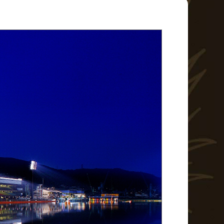
イベント・ファンサービス
BTS北九州MD発売日程
ア