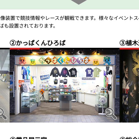
映像装置で競技情報やレースが観戦できます。様々なイベントス
ばも設置されております。
②かっぱくんひろば
③植木