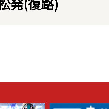
発(復路)