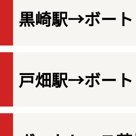
黒崎駅→ボート
戸畑駅→ボート