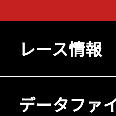
レース情報
データファ