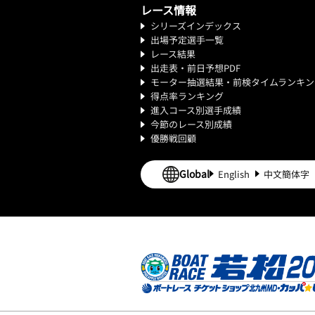
レース情報
シリーズインデックス
出場予定選手一覧
レース結果
出走表・前日予想PDF
モーター抽選結果・前検タイムランキン
得点率ランキング
進入コース別選手成績
今節のレース別成績
優勝戦回顧
Global
English
中文簡体字