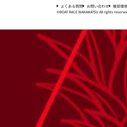
よくある質問
お問い合わせ
推奨環
©︎
BOAT RACE WAKAMATSU All rights reserve