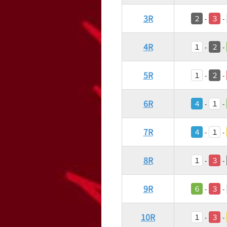
3R
２
３
-
-
4R
１
２
-
-
5R
１
２
-
-
6R
４
１
-
-
7R
４
１
-
-
8R
１
３
-
-
9R
６
３
-
-
10R
１
３
-
-