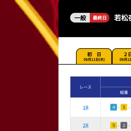
レース結果
若松
一般
最終日
出走表・前日予想PDF
モーター抽選結果・前検
初 日
２
06月11日(木)
06月1
レース
組番
1R
４
５
-
-
2R
５
２
-
-