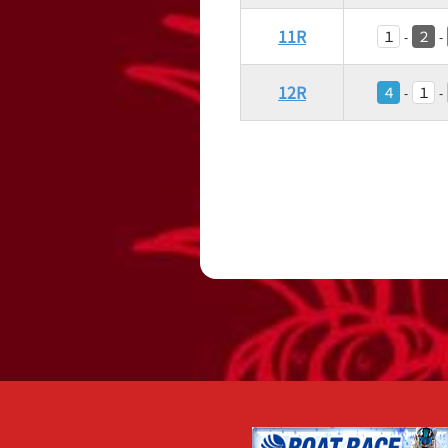
11R
１
２
-
-
12R
４
１
-
-