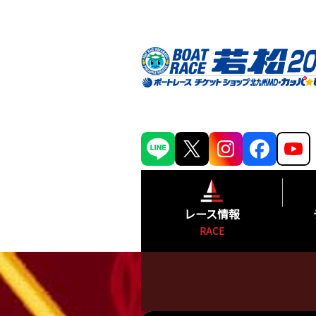
レース情報
RACE
シリーズインデックス
出場予定選手一覧