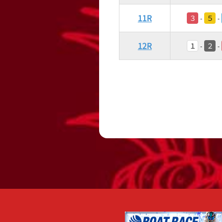
11R
３
５
-
-
12R
１
２
-
-