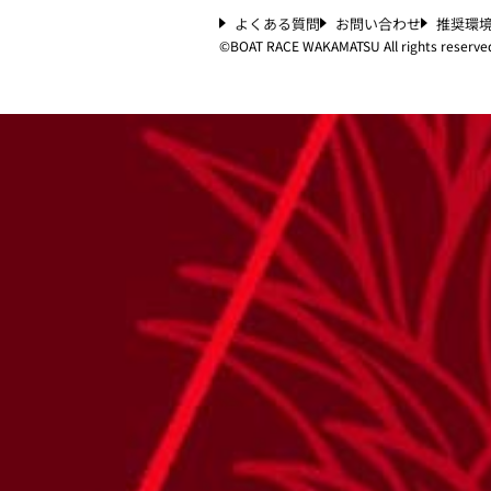
よくある質問
お問い合わせ
推奨環
©︎
BOAT RACE WAKAMATSU All rights reserve