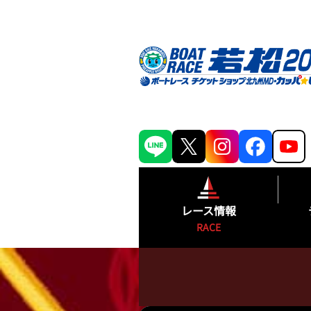
レース情報
RACE
シリーズインデックス
出場予定選手一覧