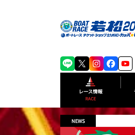
レース情報
RACE
シリーズインデックス
NEWS
出場予定選手一覧