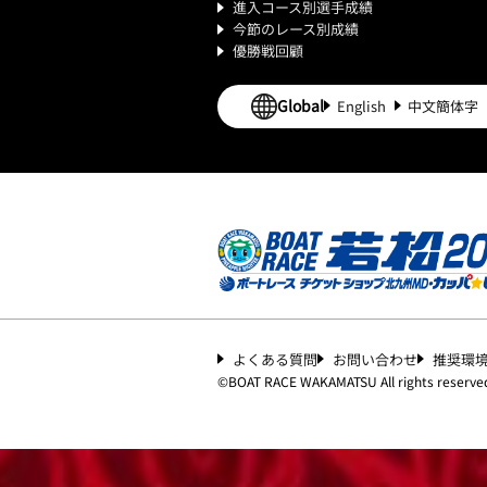
進入コース別選手成績
今節のレース別成績
優勝戦回顧
Global
English
中文簡体字
よくある質問
お問い合わせ
推奨環
©︎
BOAT RACE WAKAMATSU All rights reserve