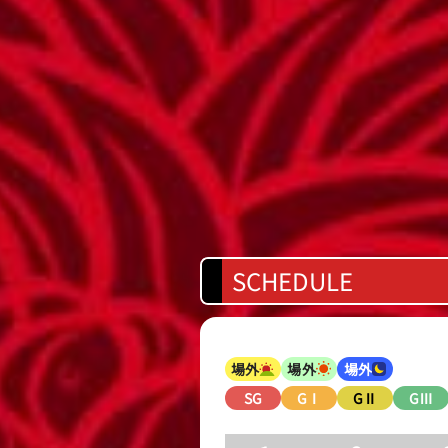
SCHEDULE
場外
場外
場外
SG
GⅠ
GⅡ
GⅢ