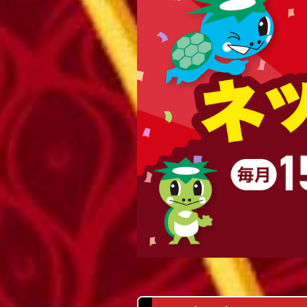
レース結果
出走表・前日予想PDF
モーター抽選結果・前検