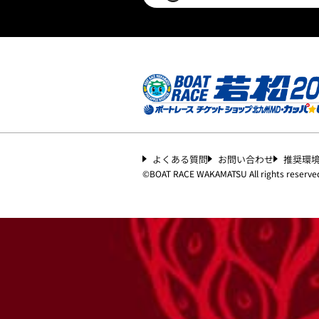
よくある質問
お問い合わせ
推奨環
©︎
BOAT RACE WAKAMATSU All rights reserve