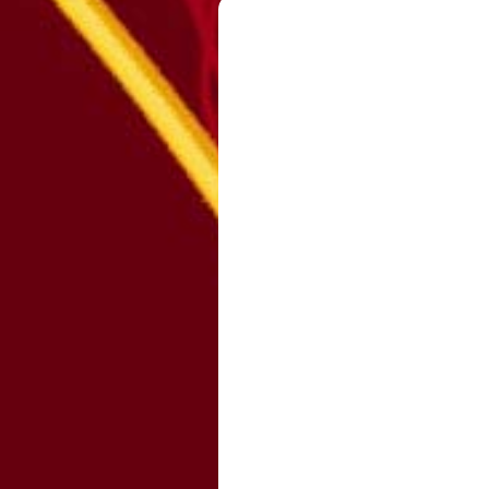
レース結果
出走表・前日予想PDF
モーター抽選結果・前検