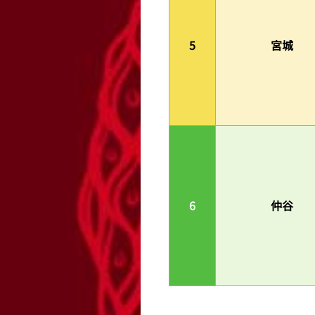
5
宮城 
6
仲谷 