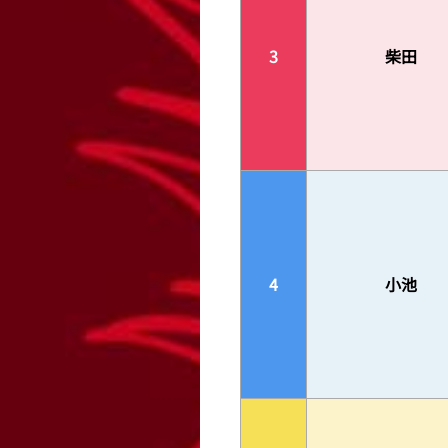
3
柴田 
4
小池 