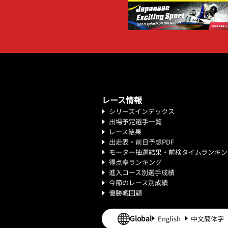
レース情報
シリーズインデックス
出場予定選手一覧
レース結果
出走表・前日予想PDF
モーター抽選結果・前検タイムランキン
得点率ランキング
進入コース別選手成績
今節のレース別成績
優勝戦回顧
Global
English
中文簡体字