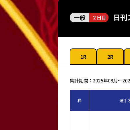
レース結果
日刊
一般
２日目
出走表・前日予想PDF
モーター抽選結果・前検
1R
2R
集計期間：2025年08月～202
枠
選手