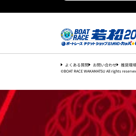
よくある質問
お問い合わせ
推奨環
©︎
BOAT RACE WAKAMATSU All rights reserve