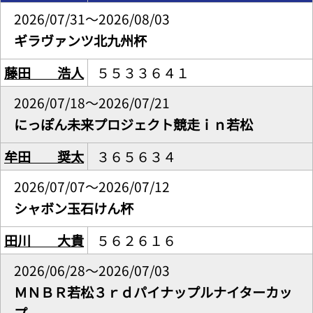
2026/07/31～2026/08/03
ギラヴァンツ北九州杯
藤田 浩人
５５３３６４１
2026/07/18～2026/07/21
にっぽん未来プロジェクト競走ｉｎ若松
牟田 奨太
３６５６３４
2026/07/07～2026/07/12
シャボン玉石けん杯
田川 大貴
５６２６１６
2026/06/28～2026/07/03
ＭＮＢＲ若松３ｒｄパイナップルナイターカッ
プ