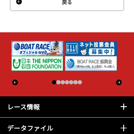
戻る
レース情報
データファイル