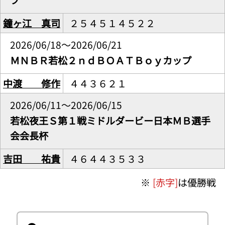
鐘ヶ江 真司
２５４５１４５２２
2026/06/18～2026/06/21
ＭＮＢＲ若松２ｎｄＢＯＡＴＢｏｙカップ
中渡 修作
４４３６２１
2026/06/11～2026/06/15
若松夜王Ｓ第１戦ミドルダービー日本ＭＢ選手
会会長杯
吉田 祐貴
４６４４３５３３
※
[赤字]
は優勝戦