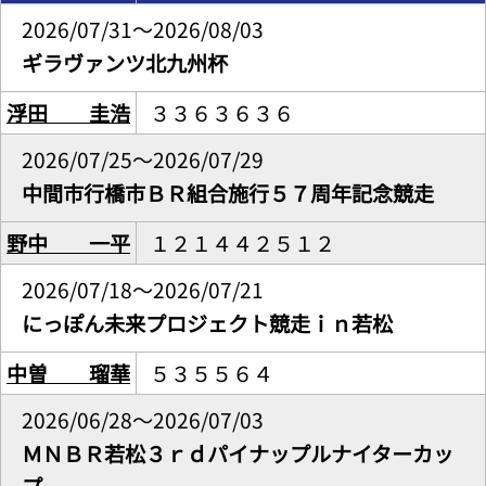
2026/07/31～2026/08/03
ギラヴァンツ北九州杯
浮田 圭浩
３３６３６３６
2026/07/25～2026/07/29
中間市行橋市ＢＲ組合施行５７周年記念競走
野中 一平
１２１４４２５１２
2026/07/18～2026/07/21
にっぽん未来プロジェクト競走ｉｎ若松
中曽 瑠華
５３５５６４
2026/06/28～2026/07/03
ＭＮＢＲ若松３ｒｄパイナップルナイターカッ
プ