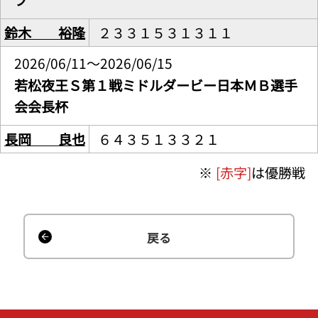
鈴木 裕隆
２３３１５３１３１１
2026/06/11～2026/06/15
若松夜王Ｓ第１戦ミドルダービー日本ＭＢ選手
会会長杯
長岡 良也
６４３５１３３２１
※
[赤字]
は優勝戦
戻る