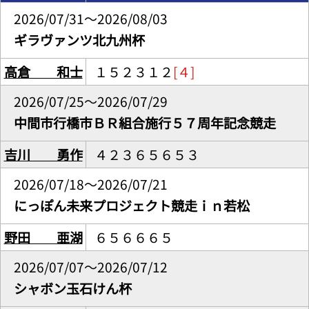
2026/07/31～2026/08/03
ギラヴァンツ北九州杯
高倉 和士
１５２３１２
[４]
2026/07/25～2026/07/29
中間市行橋市ＢＲ組合施行５７周年記念競走
吉川 勇作
４２３６５６５３
2026/07/18～2026/07/21
にっぽん未来プロジェクト競走ｉｎ若松
野田 亜湖
６５６６６５
2026/07/07～2026/07/12
シャボン玉石けん杯