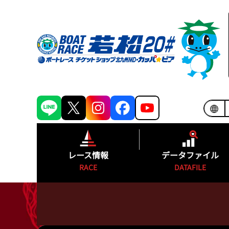
レース情報
データファイル
RACE
DATAFILE
シリーズインデックス
モーターランキ
出場予定選手一覧
ボートランキン