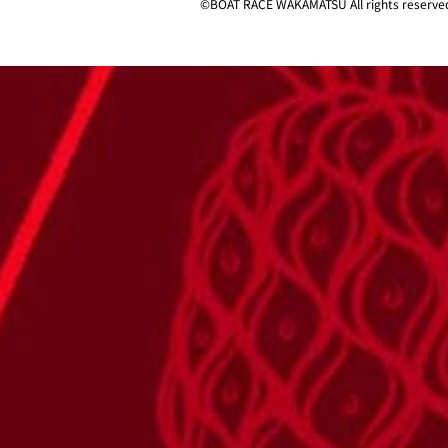
©︎
BOAT RACE WAKAMATSU All rights reserve