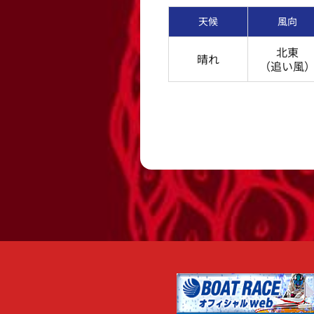
天候
風向
北東
晴れ
（追い風