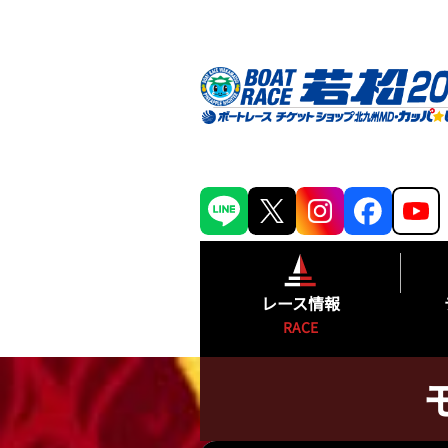
レース情報
RACE
シリーズインデックス
出場予定選手一覧