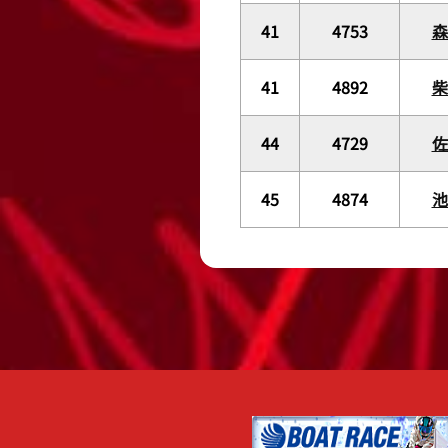
41
4753
41
4892
44
4729
佐
45
4874
池