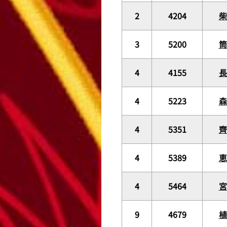
2
4204
3
5200
4
4155
長
4
5223
4
5351
4
5389
4
5464
9
4679