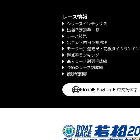
レース情報
シリーズインデックス
出場予定選手一覧
レース結果
出走表・前日予想PDF
モーター抽選結果・前検タイムランキン
得点率ランキング
進入コース別選手成績
今節のレース別成績
優勝戦回顧
Global
English
中文簡体字