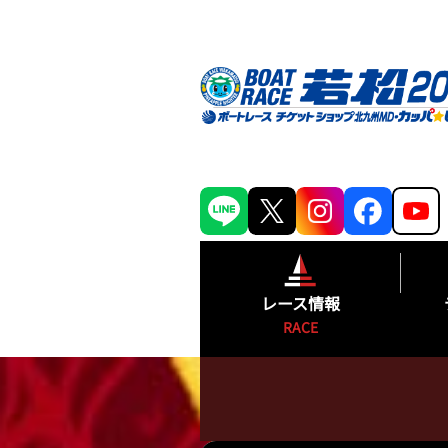
レース情報
RACE
シリーズインデックス
出場予定選手一覧