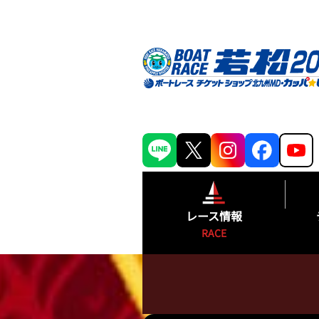
レース情報
RACE
シリーズインデックス
出場予定選手一覧