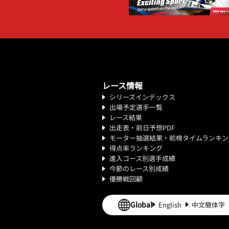
レース情報
シリーズインデックス
出場予定選手一覧
レース結果
出走表・前日予想PDF
モーター抽選結果・前検タイムランキン
得点率ランキング
進入コース別選手成績
今節のレース別成績
優勝戦回顧
Global
English
中文簡体字