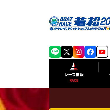
レース情報
RACE
シリーズインデックス
出場予定選手一覧