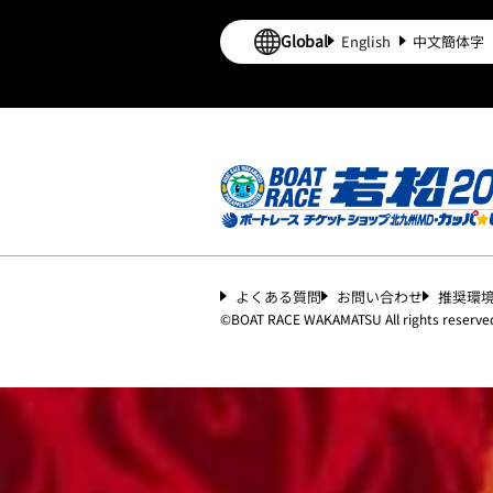
Global
English
中文簡体字
よくある質問
お問い合わせ
推奨環
©︎
BOAT RACE WAKAMATSU All rights reserve