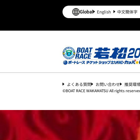
Global
English
中文簡体字
よくある質問
お問い合わせ
推奨環
©︎
BOAT RACE WAKAMATSU All rights reserve