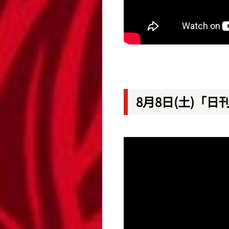
8月8日(土)「