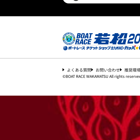
よくある質問
お問い合わせ
推奨環
©︎
BOAT RACE WAKAMATSU All rights reserve