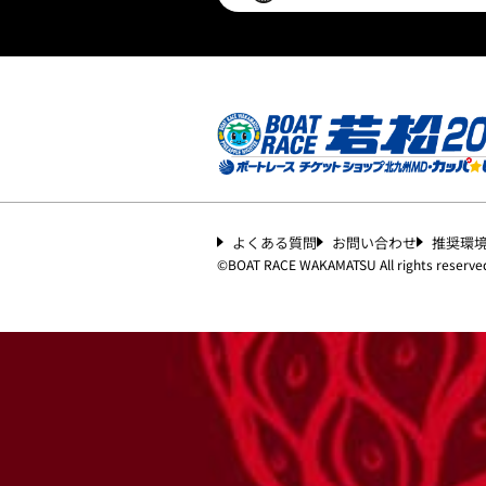
よくある質問
お問い合わせ
推奨環
©︎
BOAT RACE WAKAMATSU All rights reserve