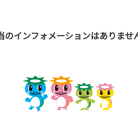
福岡支部選手斡旋情報
今節のレース別成績
交通アクセス
コース別情報
優勝戦回顧
VRスプラッシュバトル
当のインフォメーションはありませ
外向発売所カッパ★ピ