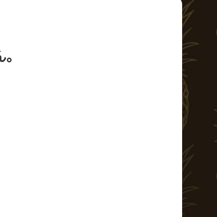
イベント・ファンサービス
BTS北九州MD発売日程
ん。
ア