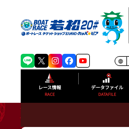
レース情報
データファイル
RACE
DATAFILE
シリーズインデックス
モーターランキ
出場予定選手一覧
ボートランキン