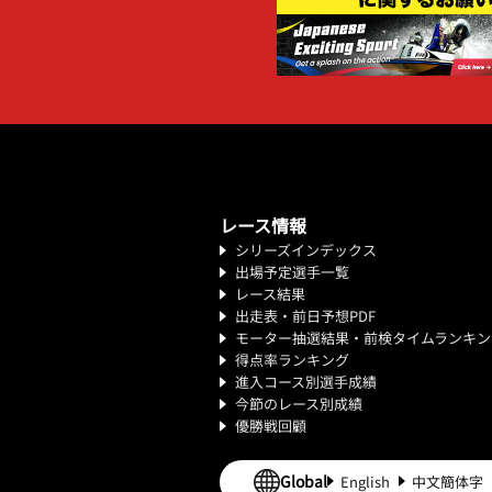
レース情報
シリーズインデックス
出場予定選手一覧
レース結果
出走表・前日予想PDF
モーター抽選結果・前検タイムランキン
得点率ランキング
進入コース別選手成績
今節のレース別成績
優勝戦回顧
Global
English
中文簡体字