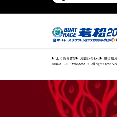
よくある質問
お問い合わせ
推奨環
©︎
BOAT RACE WAKAMATSU All rights reserve