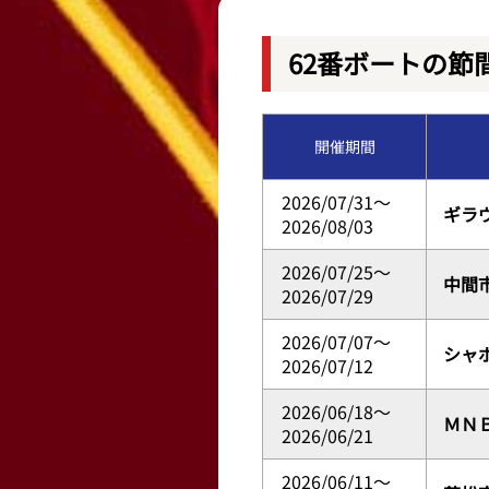
レース結果
62番ボートの節
出走表・前日予想PDF
開催期間
モーター抽選結果・前検
2026/07/31～
ギラ
2026/08/03
2026/07/25～
中間
2026/07/29
2026/07/07～
シャ
2026/07/12
2026/06/18～
ＭＮ
2026/06/21
2026/06/11～