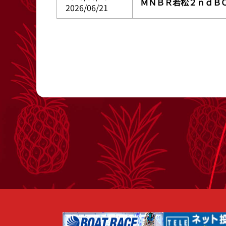
ＭＮＢＲ若松２ｎｄＢ
2026/06/21