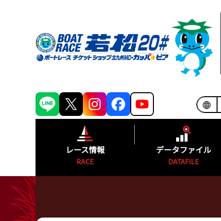
レース情報
データファイル
RACE
DATAFILE
シリーズインデックス
モーターランキ
出場予定選手一覧
ボートランキン