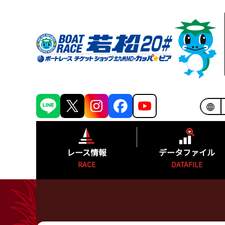
レース情報
データファイル
RACE
DATAFILE
シリーズインデックス
モーターランキ
出場予定選手一覧
ボートランキン