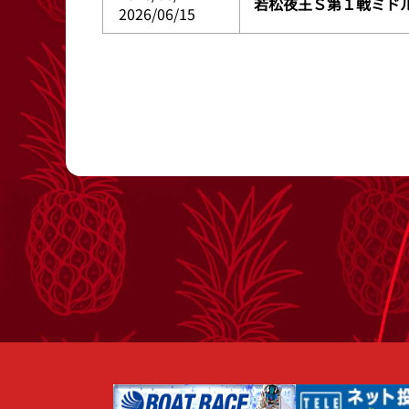
若松夜王Ｓ第１戦ミド
2026/06/15