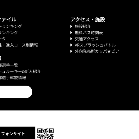
ファイル
アクセス・施設
ーランキング
施設紹介
ランキング
無料バス時刻表
ータ
交通アクセス
性・進入コース別情報
VRスプラッシュバトル
外向発売所カッパ★ピア
報
部選手一覧
シュルーキー&新人紹介
部選手斡旋情報
トフォンサイト