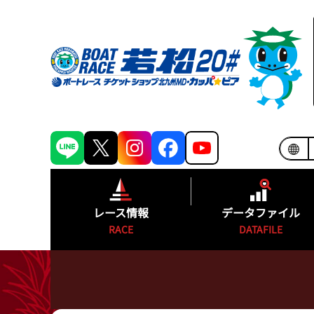
レース情報
データファイル
RACE
DATAFILE
シリーズインデックス
モーターランキ
出場予定選手一覧
ボートランキン