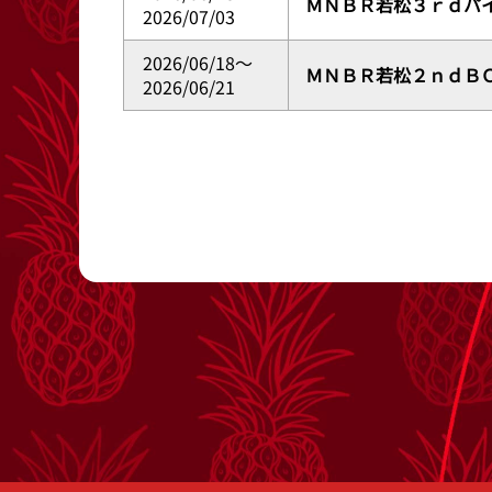
ＭＮＢＲ若松３ｒｄパ
2026/07/03
2026/06/18～
ＭＮＢＲ若松２ｎｄＢ
2026/06/21