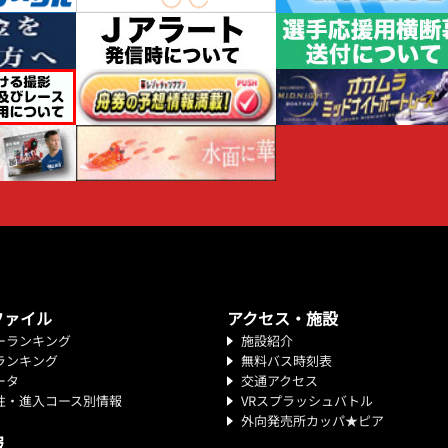
ファイル
アクセス・施設
ーランキング
施設紹介
ランキング
無料バス時刻表
ータ
交通アクセス
性・進入コース別情報
VRスプラッシュバトル
外向発売所カッパ★ピア
報