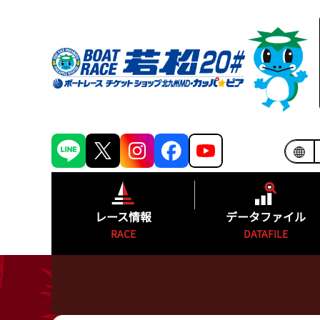
レース情報
データファイル
RACE
DATAFILE
シリーズインデックス
モーターランキ
出場予定選手一覧
ボートランキン