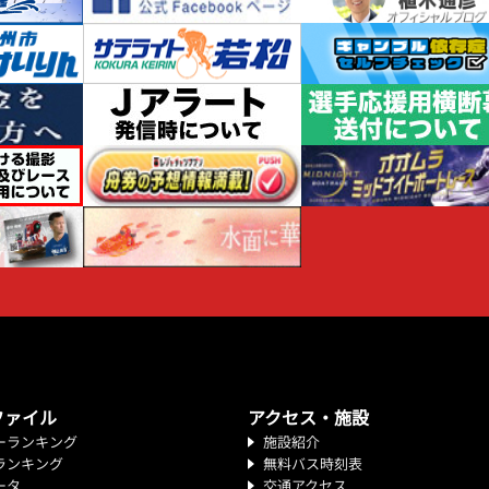
ファイル
アクセス・施設
ーランキング
施設紹介
ランキング
無料バス時刻表
ータ
交通アクセス