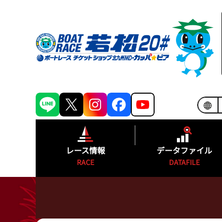
レース情報
データファイル
RACE
DATAFILE
シリーズインデックス
モーターランキ
出場予定選手一覧
ボートランキン