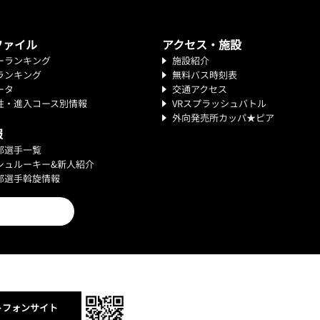
ファイル
アクセス・施設
ーランキング
施設紹介
ランキング
無料バス時刻表
ータ
交通アクセス
性・進入コース別情報
VRスプラッシュバトル
外向発売所カッパ★ピア
報
部選手一覧
シュルーキー&新人紹介
部選手斡旋情報
トフォンサイト