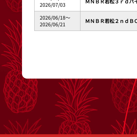
ＭＮＢＲ若松３ｒｄパ
2026/07/03
2026/06/18～
ＭＮＢＲ若松２ｎｄＢ
2026/06/21