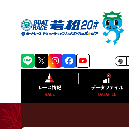
レース情報
データファイル
RACE
DATAFILE
シリーズインデックス
モーターランキ
出場予定選手一覧
ボートランキン