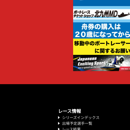
レース情報
シリーズインデックス
出場予定選手一覧
レース結果