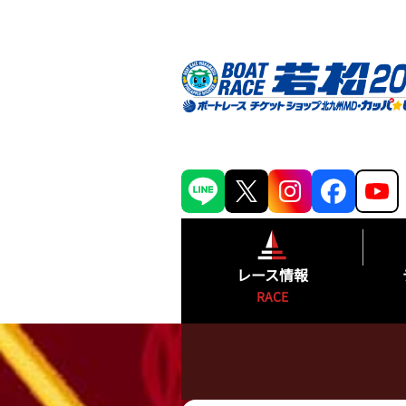
レース情報
RACE
シリーズインデックス
出場予定選手一覧