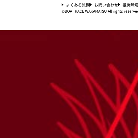
よくある質問
お問い合わせ
推奨環
©︎
BOAT RACE WAKAMATSU All rights reserve