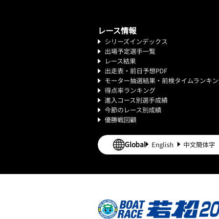
レース情報
シリーズインデックス
出場予定選手一覧
レース結果
出走表・前日予想PDF
モーター抽選結果・前検タイムランキン
得点率ランキング
進入コース別選手成績
今節のレース別成績
優勝戦回顧
Global
English
中文簡体字