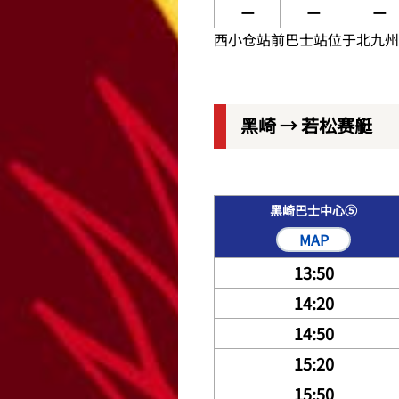
－
－
－
西小仓站前巴士站位于北九州
黑崎 → 若松赛艇
黑崎巴士中心⑤
MAP
13:50
14:20
14:50
15:20
15:50