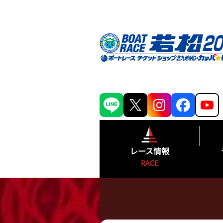
レース情報
RACE
シリーズインデックス
出場予定選手一覧