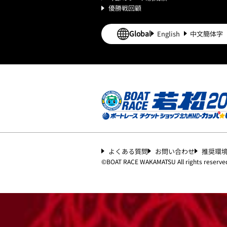
優勝戦回顧
Global
English
中文簡体字
よくある質問
お問い合わせ
推奨環
©︎
BOAT RACE WAKAMATSU All rights reserve